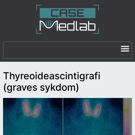
Thyreoideascintigrafi
(graves sykdom)