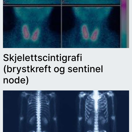
Skjelettscintigrafi
(brystkreft og sentinel
node)